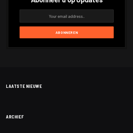
LAATSTE NIEUWE
ARCHIEF